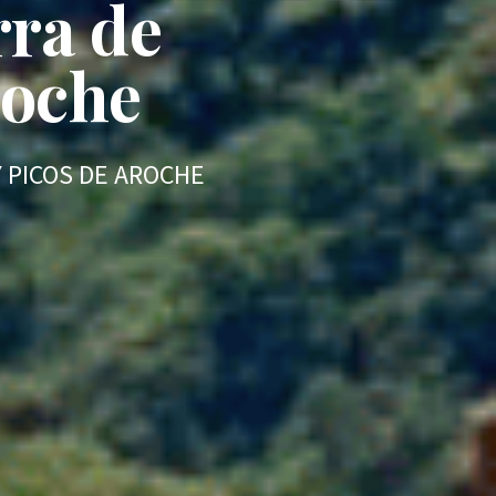
rra de
roche
Y PICOS DE AROCHE