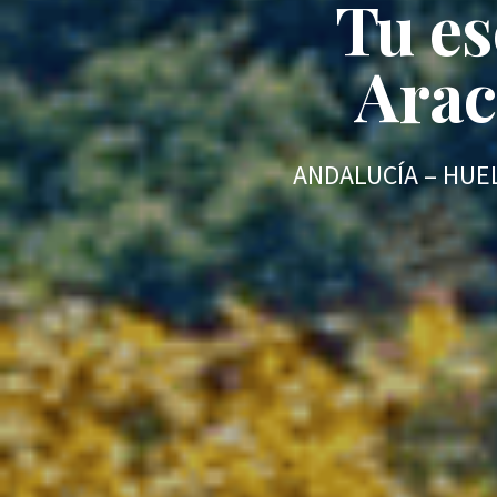
Tu es
Arac
ANDALUCÍA – HUEL