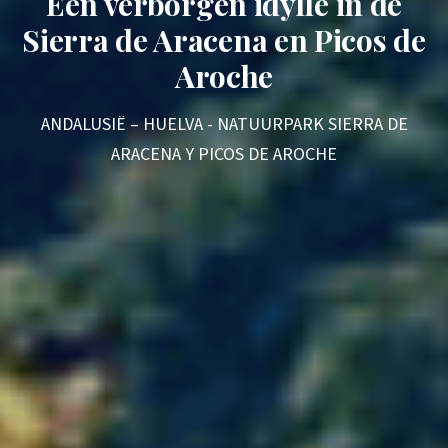
Een verborgen idylle in de
Sierra de Aracena en Picos de
Aroche
ANDALUSIË – HUELVA - NATUURPARK SIERRA DE
ARACENA Y PICOS DE AROCHE