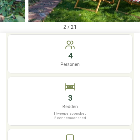
2
/
21
4
Personen
3
Bedden
1 tweepersoonsbed
2 eenpersoonsbed