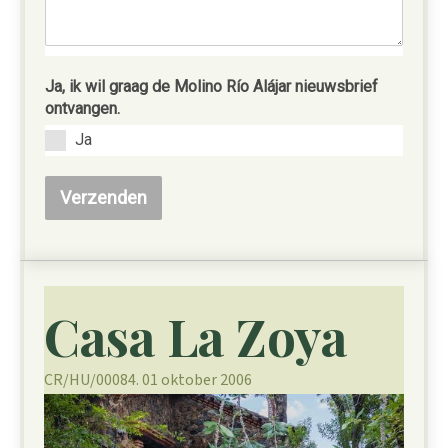
Ja, ik wil graag de Molino Río Alájar nieuwsbrief
ontvangen.
Ja
Verzenden
Casa La Zoya
CR/HU/00084. 01 oktober 2006