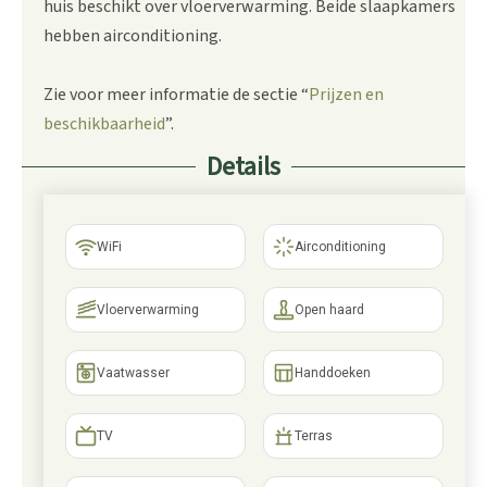
huis beschikt over vloerverwarming. Beide slaapkamers
hebben airconditioning.
Zie voor meer informatie de sectie “
Prijzen en
beschikbaarheid
”.
Details
WiFi
Airconditioning
Vloerverwarming
Open haard
Vaatwasser
Handdoeken
TV
Terras