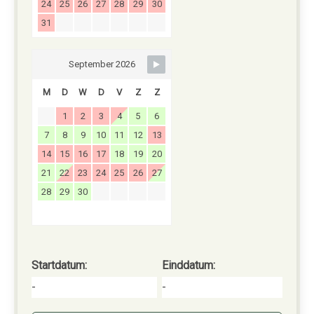
24
25
26
27
28
29
30
31
September 2026
M
D
W
D
V
Z
Z
1
2
3
4
5
6
7
8
9
10
11
12
13
14
15
16
17
18
19
20
21
22
23
24
25
26
27
28
29
30
Startdatum:
Einddatum:
-
-