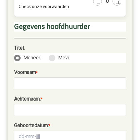
Check onze voorwaarden
Gegevens hoofdhuurder
Titel:
Meneer.
Mevr.
Voornaam
*
Achternaam:
*
Geboortedatum:
*