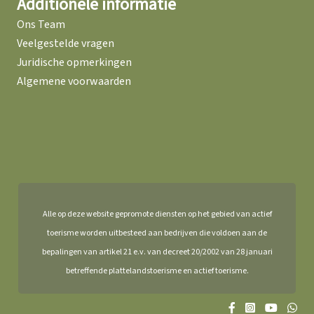
Additionele informatie
Ons Team
Veelgestelde vragen
Juridische opmerkingen
Algemene voorwaarden
Alle op deze website gepromote diensten op het gebied van actief
toerisme worden uitbesteed aan bedrijven die voldoen aan de
bepalingen van artikel 21 e.v. van decreet 20/2002 van 28 januari
betreffende plattelandstoerisme en actief toerisme.