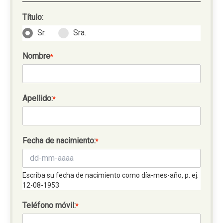
Título:
Sr.
Sra.
Nombre
*
Apellido:
*
Fecha de nacimiento:
*
Escriba su fecha de nacimiento como día-mes-año, p. ej.
12-08-1953
Teléfono móvil:
*