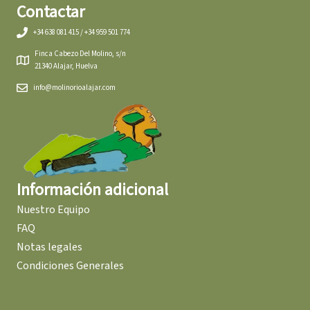
Contactar
+34 638 081 415 / +34 959 501 774
Finca Cabezo Del Molino, s/n
21340 Alajar, Huelva
info@molinorioalajar.com
Información adicional
Nuestro Equipo
FAQ
Notas legales
Condiciones Generales