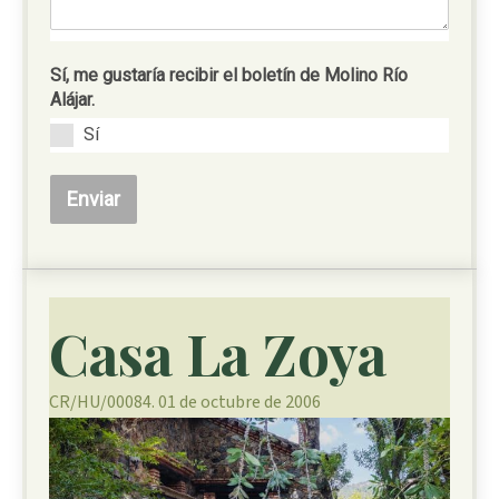
Sí, me gustaría recibir el boletín de Molino Río
Alájar.
Sí
Enviar
Casa La Zoya
CR/HU/00084. 01 de octubre de 2006