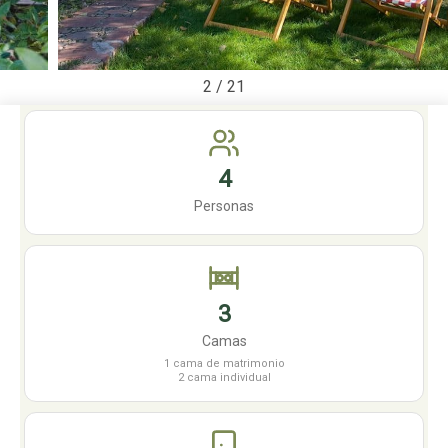
2
/
21
4
Personas
3
Camas
1 cama de matrimonio
2 cama individual