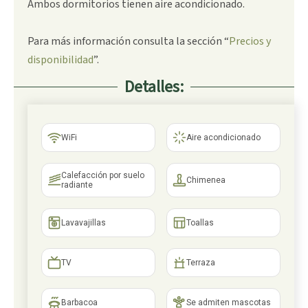
Ambos dormitorios tienen aire acondicionado.
Para más información consulta la sección “
Precios y
disponibilidad
”.
Detalles:
WiFi
Aire acondicionado
Calefacción por suelo
Chimenea
radiante
Lavavajillas
Toallas
TV
Terraza
Barbacoa
Se admiten mascotas