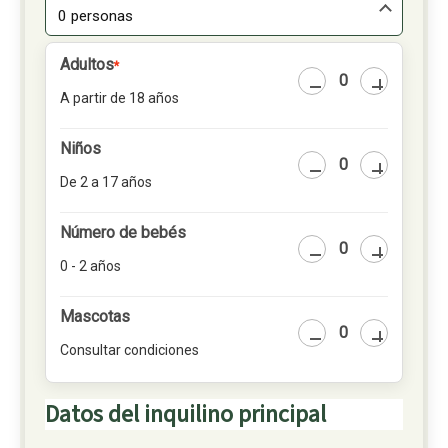
0 personas
Adultos
*
A partir de 18 años
Niños
De 2 a 17 años
Número de bebés
0 - 2 años
Mascotas
Consultar condiciones
Datos del inquilino principal