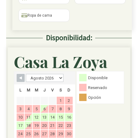
Ropa de cama
Disponibilidad:
Casa La Zoya
Formulario de reserva
Disponible
Reservado
L
M
M
J
V
S
D
Opción
1
2
3
4
5
6
7
8
9
10
11
12
13
14
15
16
17
18
19
20
21
22
23
24
25
26
27
28
29
30