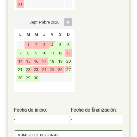
31
Septiembre 2026
L
M
M
J
V
S
D
1
2
3
4
5
6
7
8
9
10
11
12
13
14
15
16
17
18
19
20
21
22
23
24
25
26
27
28
29
30
Fecha de inicio:
Fecha de finalización:
-
-
NÚMERO DE PERSONAS