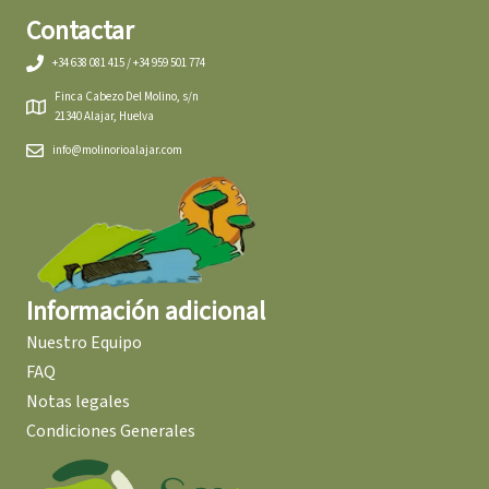
Contactar
+34 638 081 415 / +34 959 501 774
Finca Cabezo Del Molino, s/n
21340 Alajar, Huelva
info@molinorioalajar.com
Información adicional
Nuestro Equipo
FAQ
Notas legales
Condiciones Generales