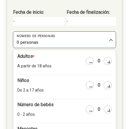
Fecha de inicio:
Fecha de finalización:
-
-
NÚMERO DE PERSONAS
0 personas
Adultos
*
A partir de 18 años
Niños
De 2 a 17 años
Número de bebés
0 - 2 años
Mascotas