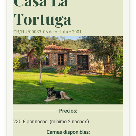
Casa La
Tortuga
CR/HU/00083. 05 de octubre 2001
Precios:
230 € por noche. (mínimo 2 noches)
Camas disponibles: