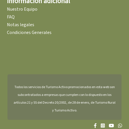
Información adicional
Nuestro Equipo
FAQ
Notas legales
Condiciones Generales
Todos los servicios de Turismo Activo promocionados en esta web son
subcontratados a empresas que cumplen con lo dispuesto en los
artículos 21 y SS del Decreto 20/2002, de 28 de enero, de Turismo Rural
y Turismo Activo.