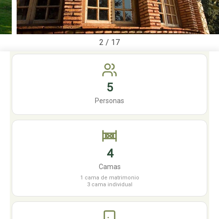
2
/
17
5
Personas
4
Camas
1 cama de matrimonio
3 cama individual