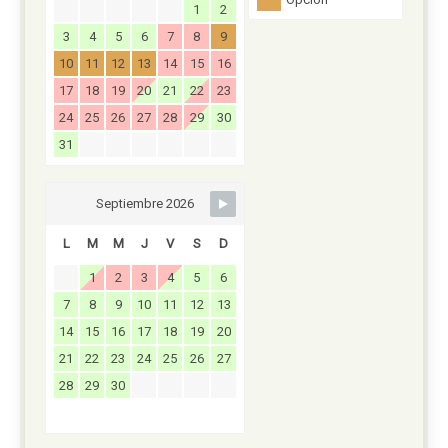
1
2
3
4
5
6
7
8
9
10
11
12
13
14
15
16
17
18
19
20
21
22
23
24
25
26
27
28
29
30
31
Septiembre 2026
L
M
M
J
V
S
D
1
2
3
4
5
6
7
8
9
10
11
12
13
14
15
16
17
18
19
20
21
22
23
24
25
26
27
28
29
30