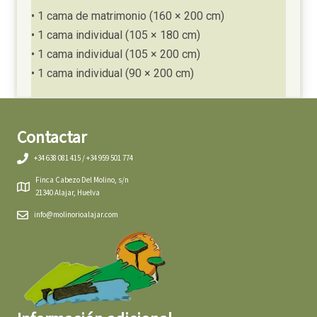
• 1 cama de matrimonio (160 × 200 cm)
• 1 cama individual (105 × 180 cm)
• 1 cama individual (105 × 200 cm)
• 1 cama individual (90 × 200 cm)
Contactar
+34 638 081 415 / +34 959 501 774
Finca Cabezo Del Molino, s/n
21340 Alajar, Huelva
info@molinorioalajar.com