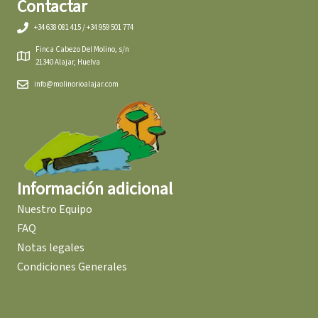
Contactar
+34 638 081 415 / +34 959 501 774
Finca Cabezo Del Molino, s/n
21340 Alajar, Huelva
info@molinorioalajar.com
Información adicional
Nuestro Equipo
FAQ
Notas legales
Condiciones Generales