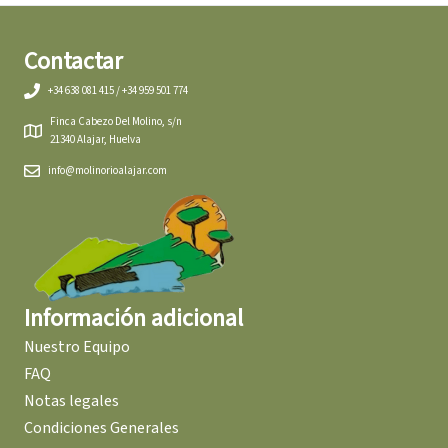
Contactar
+34 638 081 415 / +34 959 501 774
Finca Cabezo Del Molino, s/n
21340 Alajar, Huelva
info@molinorioalajar.com
Información adicional
Nuestro Equipo
FAQ
Notas legales
Condiciones Generales