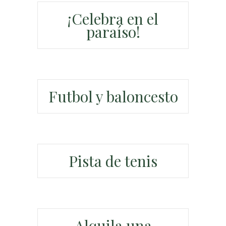
¡Celebra en el
paraíso!
Futbol y baloncesto
Pista de tenis
Alquila una