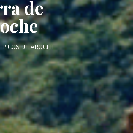
rra de
roche
Y PICOS DE AROCHE