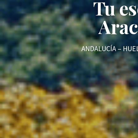
Tu es
Arac
ANDALUCÍA – HUEL