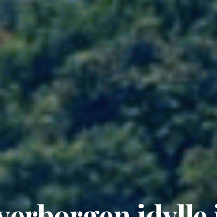
verborgen idylle 