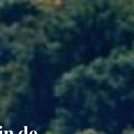
in de