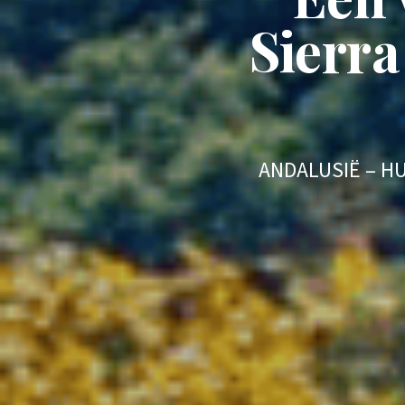
Sierra
ANDALUSIË – HU