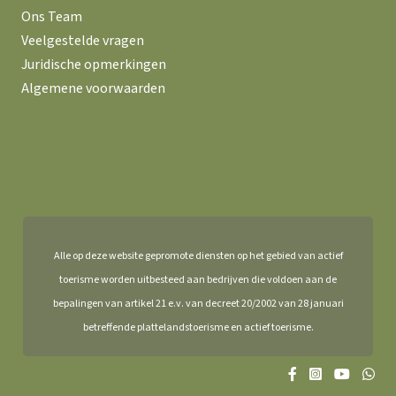
Ons Team
Veelgestelde vragen
Juridische opmerkingen
Algemene voorwaarden
Alle op deze website gepromote diensten op het gebied van actief
toerisme worden uitbesteed aan bedrijven die voldoen aan de
bepalingen van artikel 21 e.v. van decreet 20/2002 van 28 januari
betreffende plattelandstoerisme en actief toerisme.