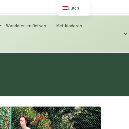
Dutch
Spanish
Wandelen en fietsen
Met kinderen
English